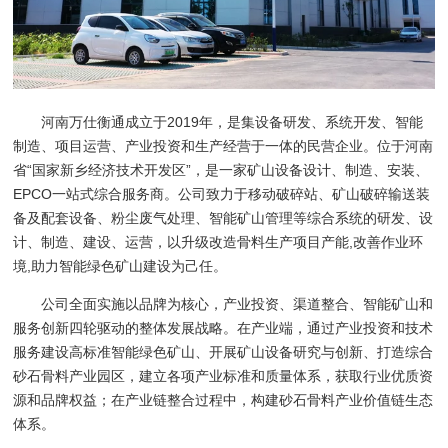
河南万仕衡通成立于2019年，是集设备研发、系统开发、智能
制造、项目运营、产业投资和生产经营于一体的民营企业。位于河南
省“国家新乡经济技术开发区”，是一家矿山设备设计、制造、安装、
EPCO一站式综合服务商。公司致力于移动破碎站、矿山破碎输送装
备及配套设备、粉尘废气处理、智能矿山管理等综合系统的研发、设
计、制造、建设、运营，以升级改造骨料生产项目产能,改善作业环
境,助力智能绿色矿山建设为己任。
公司全面实施以品牌为核心，产业投资、渠道整合、智能矿山和
服务创新四轮驱动的整体发展战略。在产业端，通过产业投资和技术
服务建设高标准智能绿色矿山、开展矿山设备研究与创新、打造综合
砂石骨料产业园区，建立各项产业标准和质量体系，获取行业优质资
源和品牌权益；在产业链整合过程中，构建砂石骨料产业价值链生态
体系。